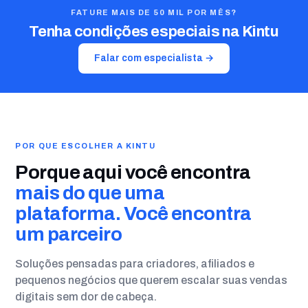
FATURE MAIS DE 50 MIL POR MÊS?
Tenha condições especiais na Kintu
Falar com especialista →
POR QUE ESCOLHER A KINTU
Porque aqui você encontra
mais do que uma
plataforma. Você encontra
um parceiro
Soluções pensadas para criadores, afiliados e
pequenos negócios que querem escalar suas vendas
digitais sem dor de cabeça.