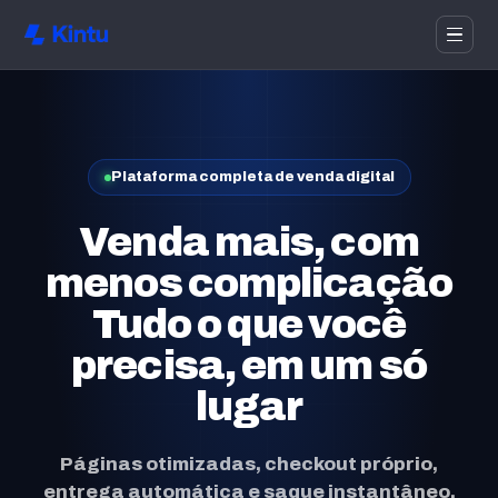
Plataforma completa de venda digital
Venda mais, com
menos complicação
Tudo o que você
precisa, em um só
lugar
Páginas otimizadas, checkout próprio,
entrega automática e saque instantâneo.