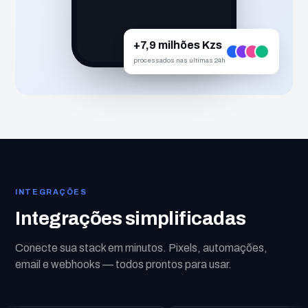
+7,9 milhões Kzs
processados nas últimas 24h
INTEGRAÇÕES
Integrações simplificadas
Conecte sua stack em minutos. Pixels, automações,
email e webhooks — todos prontos para usar.