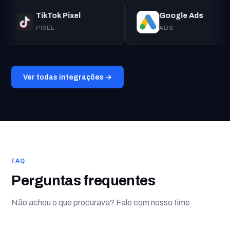
TikTok Pixel
Google Ads
PIXEL
ADS
Ver todas integrações →
FAQ
Perguntas frequentes
Não achou o que procurava? Fale com nosso time.